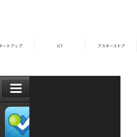
タートアップ
ICT
アスキーストア