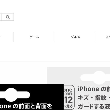
ト
ゲーム
グルメ
ス