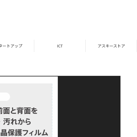
タートアップ
ICT
アスキーストア