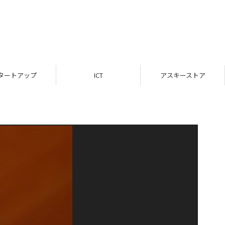
タートアップ
ICT
アスキーストア