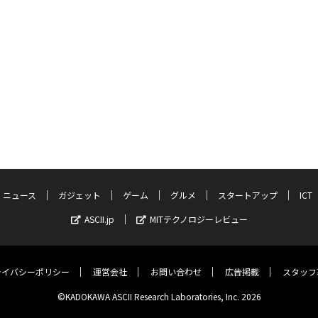
ニュース
ガジェット
ゲーム
グルメ
スタートアップ
ICT
ASCII.jp
MITテクノロジーレビュー
ライバシーポリシー
運営会社
お問い合わせ
広告掲載
スタッフ
©KADOKAWA ASCII Research Laboratories, Inc. 2026