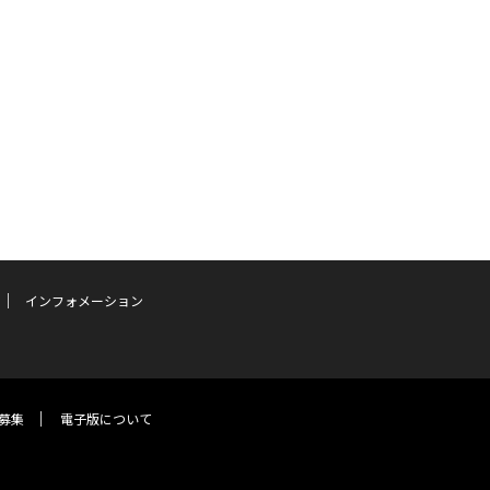
インフォメーション
募集
電子版について