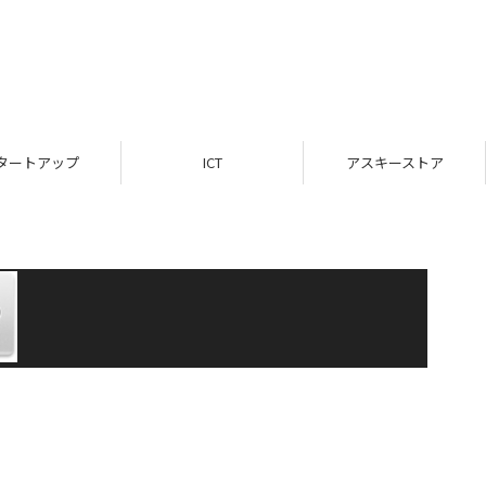
タートアップ
ICT
アスキーストア