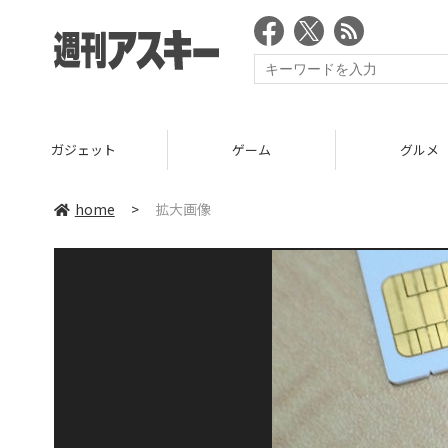
ガジェット
ゲーム
グルメ
home
>
拡大画像