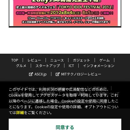
TOP
レビュー
ニュース
ガジェット
ゲーム
グルメ
スタートアップ
ICT
インフォメーション
ASCII.jp
MITテクノロジーレビュー
サイトポリシー
プライバシーポリシー
運営会社
このサイトでは、利用状況の把握や広告配信などのために、
お問い合わせ
広告掲載
スタッフ募集
電子版について
Cookieを使用してアクセスデータを取得・利用しています。これ
以降のページに遷移した場合、Cookieの設定や使用に同意したこ
©KADOKAWA ASCII Research Laboratories, Inc. 2026
とになります。Cookieの設定や使用の詳細、オプトアウトについ
ては
詳細
をご覧ください。
同意する