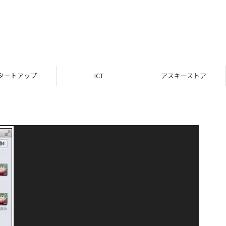
タートアップ
ICT
アスキーストア