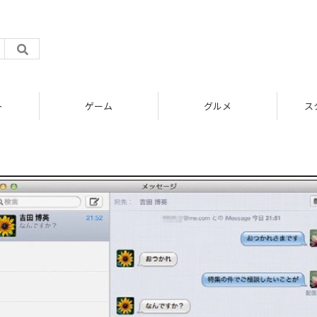
ト
ゲーム
グルメ
ス