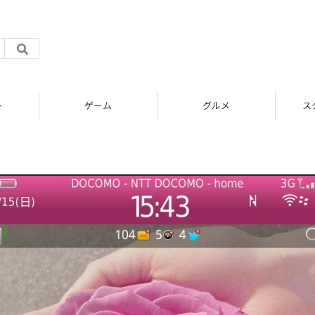
ト
ゲーム
グルメ
ス