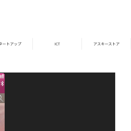
タートアップ
ICT
アスキーストア