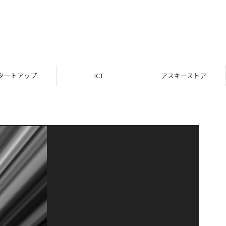
タートアップ
ICT
アスキーストア