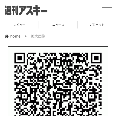
toggle
naviga
レビュー
ニュース
ガジェット
home
>
拡大画像