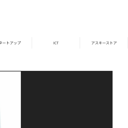
タートアップ
ICT
アスキーストア