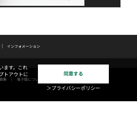
インフォメーション
います。これ
同意する
オプトアウトに
募集
電子版について
＞プライバシーポリシー