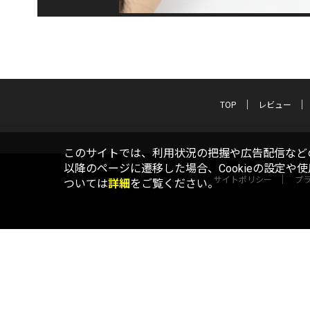
TOP
レビュー
このサイトでは、利用状況の把握や広告配信などの
以降のページに遷移した場合、Cookieの設定や
サイトポリシー
プ
ついては
詳細
をご覧ください。