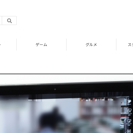
ト
ゲーム
グルメ
ス