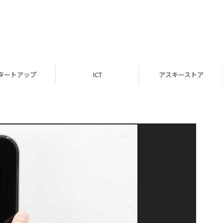
タートアップ
ICT
アスキーストア