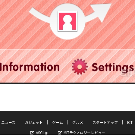
ニュース
ガジェット
ゲーム
グルメ
スタートアップ
ICT
ASCII.jp
MITテクノロジーレビュー