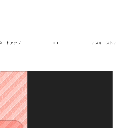
タートアップ
ICT
アスキーストア