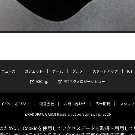
ニュース
ガジェット
ゲーム
グルメ
スタートアップ
ICT
ASCII.jp
MITテクノロジーレビュー
ライバシーポリシー
運営会社
お問い合わせ
広告掲載
スタッフ
©KADOKAWA ASCII Research Laboratories, Inc. 2026
ために、Cookieを使用してアクセスデータを取得・利用して