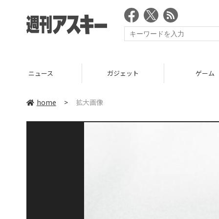
ニュース
ガジェット
ゲーム
home
>
拡大画像