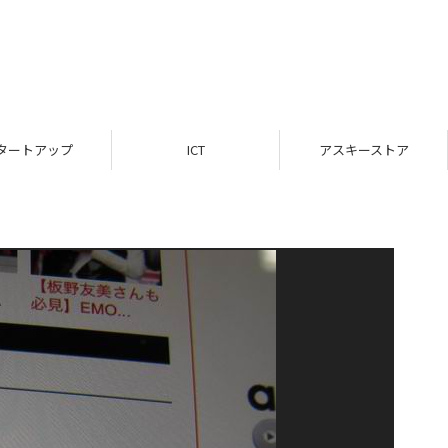
タートアップ
ICT
アスキーストア