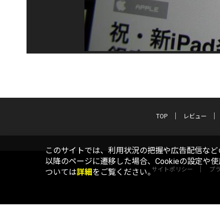
TOP
レビュー
このサイトでは、利用状況の把握や広告配信などの
以降のページに遷移した場合、Cookieの設定や
サイトポリシー
プ
ついては
詳細
をご覧ください。