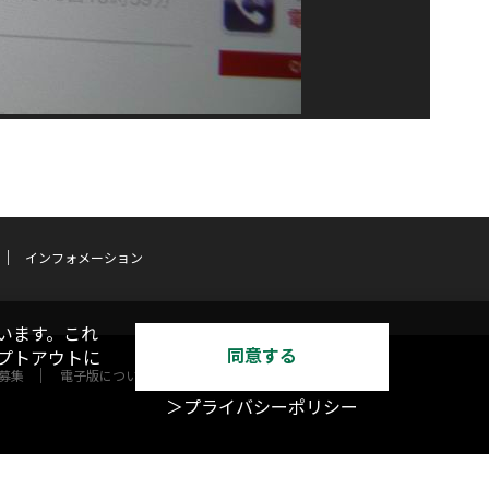
インフォメーション
います。これ
同意する
オプトアウトに
募集
電子版について
＞プライバシーポリシー