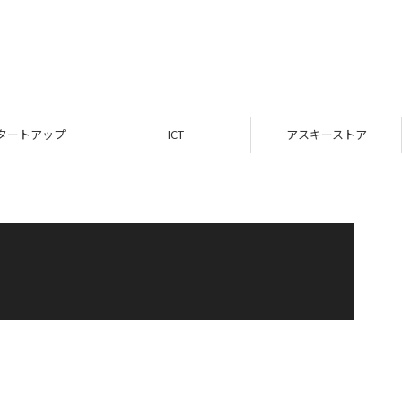
タートアップ
ICT
アスキーストア