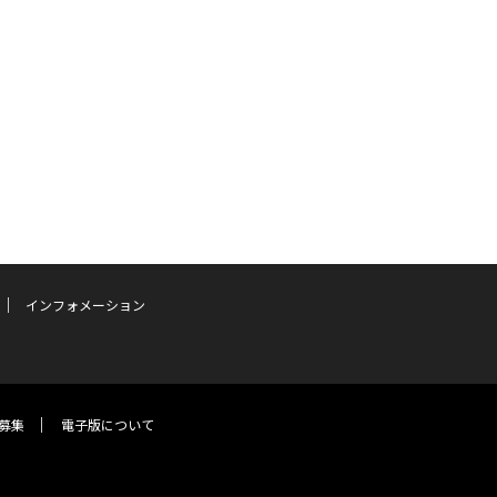
インフォメーション
募集
電子版について