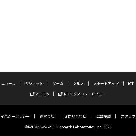
ニュース
ガジェット
ゲーム
グルメ
スタートアップ
ICT
ASCII.jp
MITテクノロジーレビュー
ライバシーポリシー
運営会社
お問い合わせ
広告掲載
スタッフ
©KADOKAWA ASCII Research Laboratories, Inc. 2026