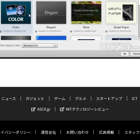
ニュース
ガジェット
ゲーム
グルメ
スタートアップ
ICT
ASCII.jp
MITテクノロジーレビュー
ライバシーポリシー
運営会社
お問い合わせ
広告掲載
スタッフ