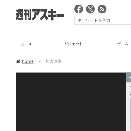
ニュース
ガジェット
ゲーム
home
>
拡大画像