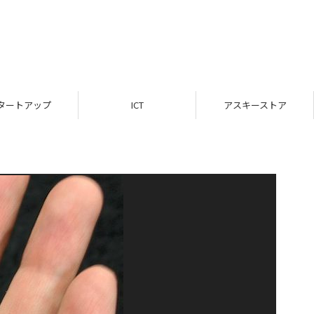
タートアップ
ICT
アスキーストア