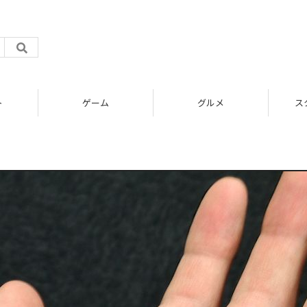
ト
ゲーム
グルメ
ス