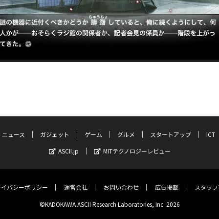
ニュース
ガジェット
ゲーム
グルメ
スタートアップ
ICT
ASCII.jp
MITテクノロジーレビュー
ライバシーポリシー
運営会社
お問い合わせ
広告掲載
スタッフ
©KADOKAWA ASCII Research Laboratories, Inc. 2026