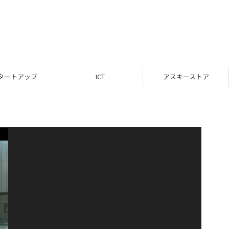
タートアップ
ICT
アスキーストア