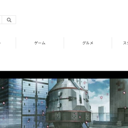
ト
ゲーム
グルメ
ス