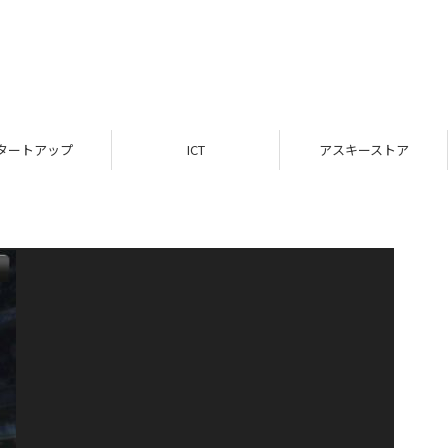
タートアップ
ICT
アスキーストア