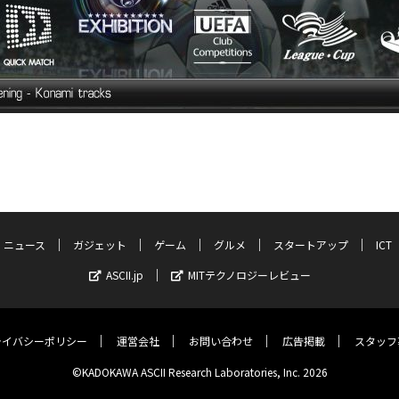
ニュース
ガジェット
ゲーム
グルメ
スタートアップ
ICT
ASCII.jp
MITテクノロジーレビュー
ライバシーポリシー
運営会社
お問い合わせ
広告掲載
スタッフ
©KADOKAWA ASCII Research Laboratories, Inc. 2026