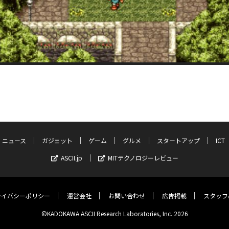
ニュース
ガジェット
ゲーム
グルメ
スタートアップ
ICT
ASCII.jp
MITテクノロジーレビュー
ライバシーポリシー
運営会社
お問い合わせ
広告掲載
スタッフ
©KADOKAWA ASCII Research Laboratories, Inc. 2026