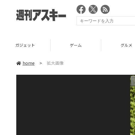
ガジェット
ゲーム
グルメ
home
>
拡大画像