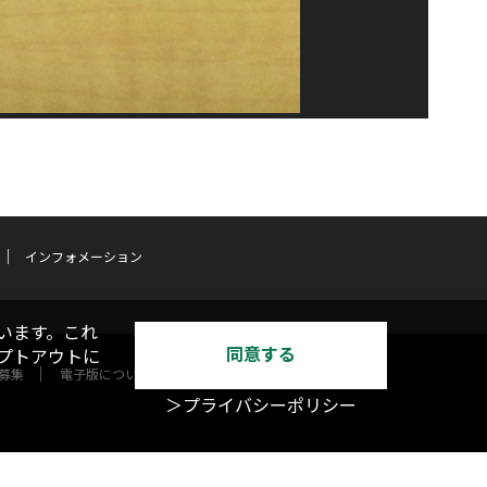
インフォメーション
います。これ
同意する
オプトアウトに
募集
電子版について
＞プライバシーポリシー