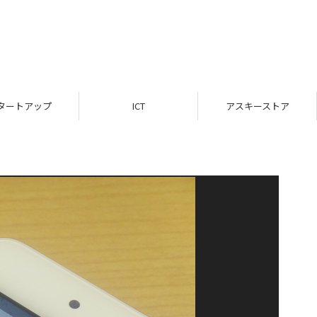
タートアップ
ICT
アスキーストア