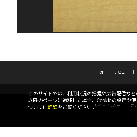
TOP
レビュー
このサイトでは、利用状況の把握や広告配信などの
以降のページに遷移した場合、Cookieの設定や
サイトポリシー
プ
ついては
詳細
をご覧ください。