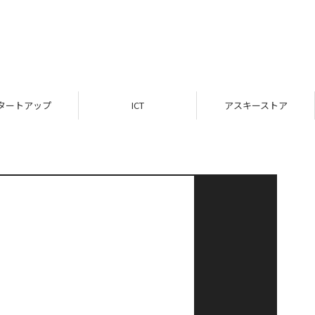
タートアップ
ICT
アスキーストア