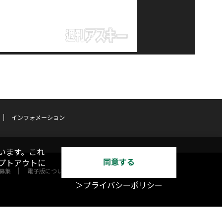
インフォメーション
います。これ
同意する
オプトアウトに
募集
電子版について
＞プライバシーポリシー