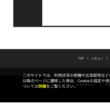
TOP
レビュー
このサイトでは、利用状況の把握や広告配信などの
以降のページに遷移した場合、Cookieの設定や
サイトポリシー
プ
ついては
詳細
をご覧ください。