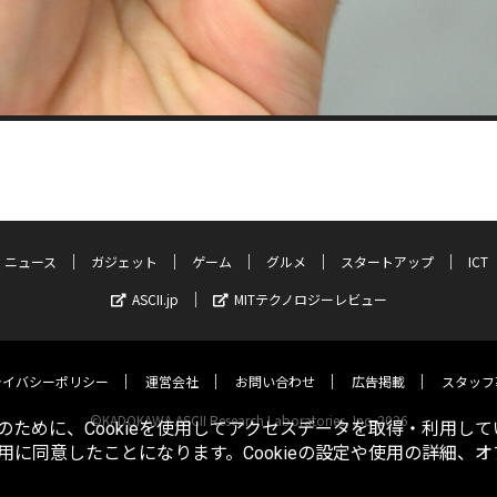
ニュース
ガジェット
ゲーム
グルメ
スタートアップ
ICT
ASCII.jp
MITテクノロジーレビュー
ライバシーポリシー
運営会社
お問い合わせ
広告掲載
スタッフ
©KADOKAWA ASCII Research Laboratories, Inc. 2026
ために、Cookieを使用してアクセスデータを取得・利用して
使用に同意したことになります。Cookieの設定や使用の詳細、