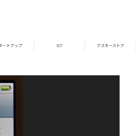
タートアップ
ICT
アスキーストア