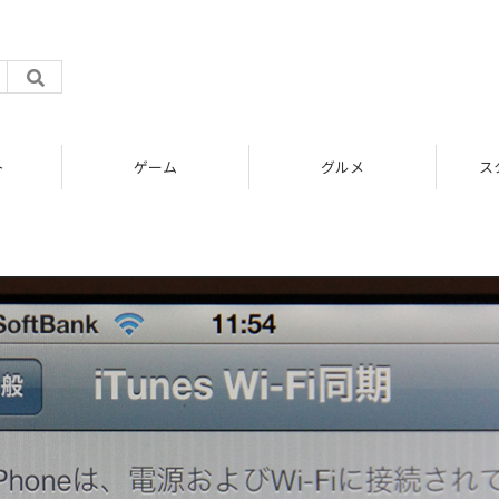
ト
ゲーム
グルメ
ス