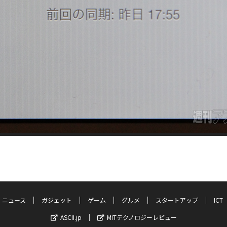
ニュース
ガジェット
ゲーム
グルメ
スタートアップ
ICT
ASCII.jp
MITテクノロジーレビュー