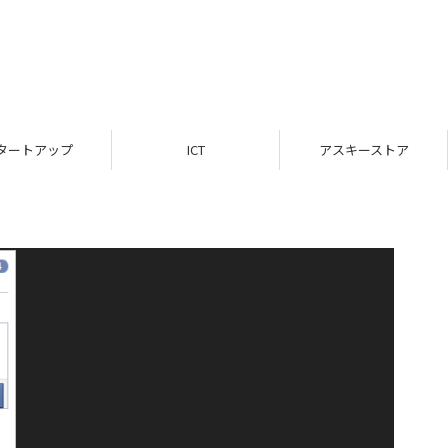
タートアップ
ICT
アスキーストア