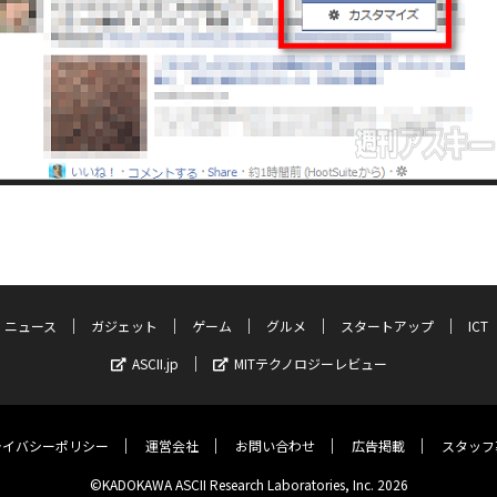
ニュース
ガジェット
ゲーム
グルメ
スタートアップ
ICT
ASCII.jp
MITテクノロジーレビュー
ライバシーポリシー
運営会社
お問い合わせ
広告掲載
スタッフ
©KADOKAWA ASCII Research Laboratories, Inc. 2026