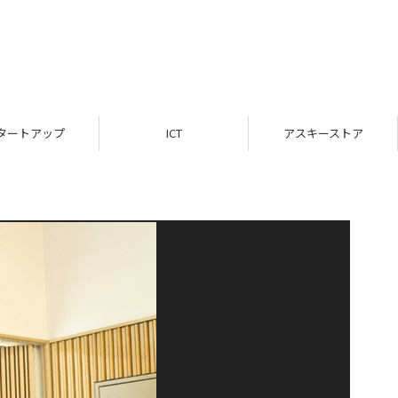
タートアップ
ICT
アスキーストア