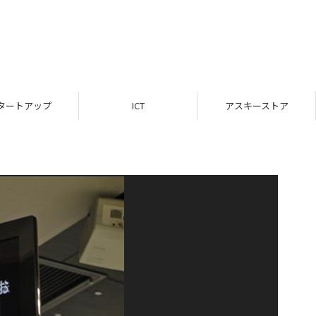
タートアップ
ICT
アスキーストア