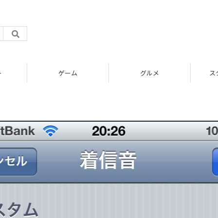
ト
ゲーム
グルメ
ス