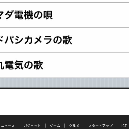
ニュース
ガジェット
ゲーム
グルメ
スタートアップ
ICT