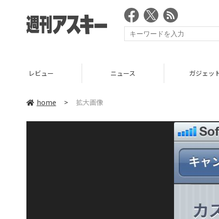
レビュー
ニュース
ガジェッ
home
>
拡大画像