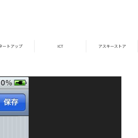
タートアップ
ICT
アスキーストア