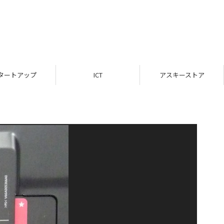
タートアップ
ICT
アスキーストア