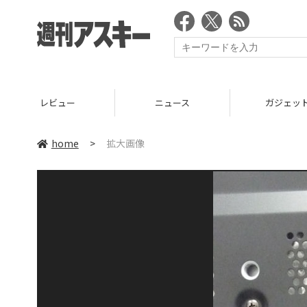
レビュー
ニュース
ガジェッ
home
>
拡大画像