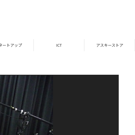
タートアップ
ICT
アスキーストア