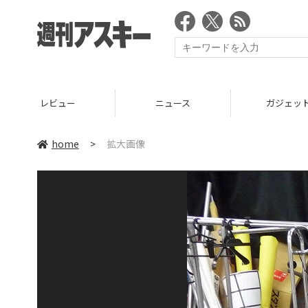
レビュー
ニュース
ガジェッ
home
>
拡大画像