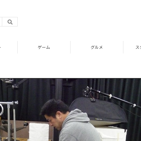
ト
ゲーム
グルメ
ス