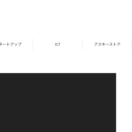
タートアップ
ICT
アスキーストア