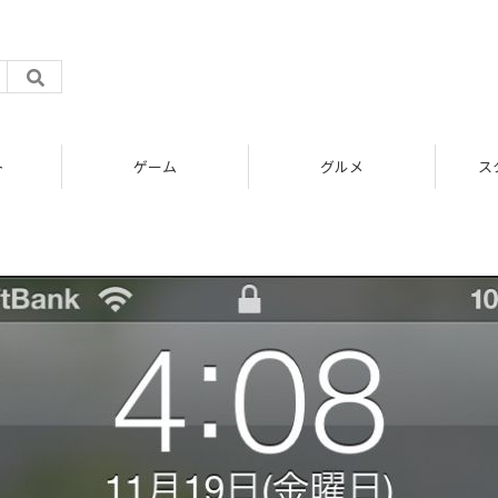
ト
ゲーム
グルメ
ス