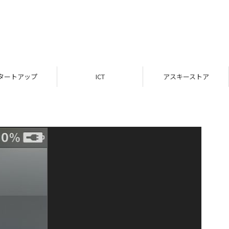
タートアップ
ICT
アスキーストア