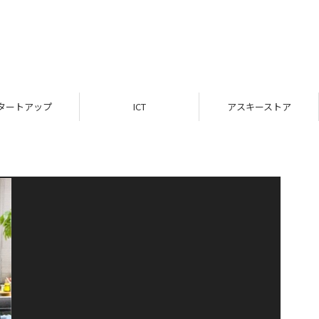
タートアップ
ICT
アスキーストア