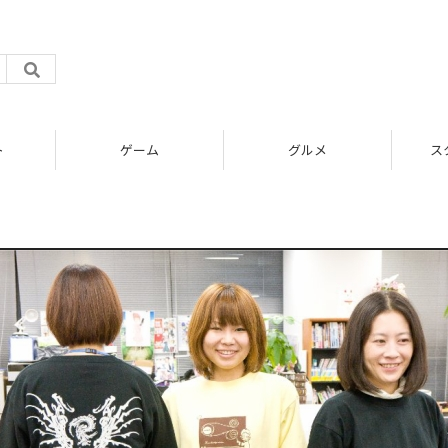
ト
ゲーム
グルメ
ス