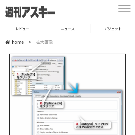
toggle
naviga
レビュー
ニュース
ガジェット
home
>
拡大画像