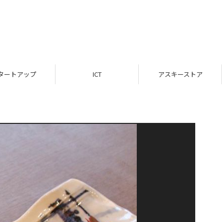
タートアップ
ICT
アスキーストア