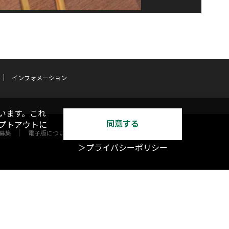
インフォメーション
います。これ
同意する
オプトアウトに
募集
電子版について
＞プライバシーポリシー