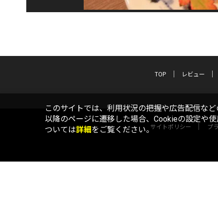
TOP
レビュー
このサイトでは、利用状況の把握や広告配信などの
以降のページに遷移した場合、Cookieの設定や
サイトポリシー
プ
ついては
詳細
をご覧ください。