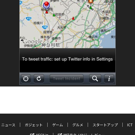
ニュース
ガジェット
ゲーム
グルメ
スタートアップ
ICT
ASCII.jp
MITテクノロジーレビュー