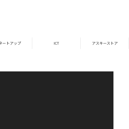
タートアップ
ICT
アスキーストア