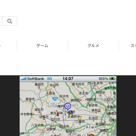
ト
ゲーム
グルメ
ス