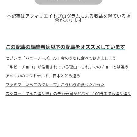
本記事はアフィリエイトプログラムによる収益を得ている場
合があります
この記事の編集者は以下の記事をオススメしています
セブンの「ハニーチーズまん」今のうちに食べておきましょう
「ルビーチョコ」が注目されている理由！これまでのチョコとは違う
アメリカのマクドナルド、日本とどう違う
ファミマ「いちごのクレープ」こういうの食べたかった
スシロー「てんこ盛り祭」のデカ寿司がヤバイ！100円ネタも盛り盛り