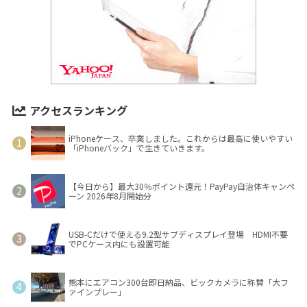
アクセスランキング
iPhoneケース、卒業しました。これからは最高に使いやすい
「iPhoneバック」で生きていきます。
【今日から】最大30％ポイント還元！PayPay自治体キャンペ
ーン 2026年8月開始分
USB-Cだけで使える9.2型サブディスプレイ登場 HDMI不要
でPCケース内にも設置可能
熊本にエアコン300台即日納品、ビックカメラに称賛「大フ
ァインプレー」