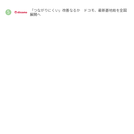
「つながりにくい」改善なるか ドコモ、最新基地局を全国
展開へ