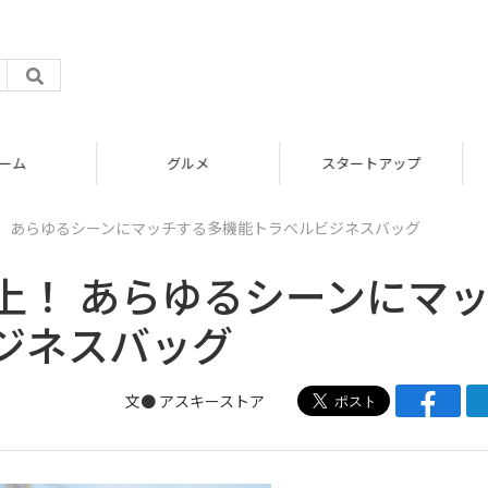
グルメ
スタートアップ
！ あらゆるシーンにマッチする多機能トラベルビジネスバッグ
上！ あらゆるシーンにマ
ジネスバッグ
文●
アスキーストア