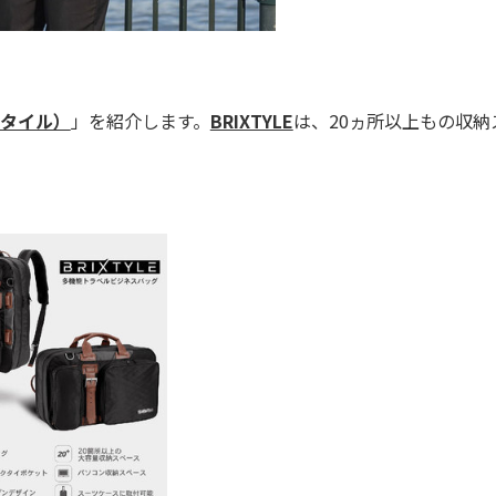
スタイル）
」を紹介します。
BRIXTYLE
は、20ヵ所以上もの収納