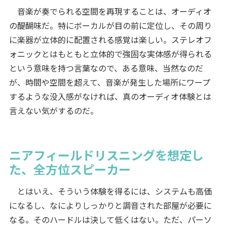
音楽が奏でられる空間を再現することは、オーディオ
の醍醐味だ。特にボーカルが目の前に定位し、その周り
に楽器が立体的に配置される感覚は楽しい。ステレオフ
ォニックとはもともと立体的で強固な実体感が得られる
という意味を持つ言葉なので、ある意味、当然なのだ
が、時間や空間を超えて、音楽が発生した場所にワープ
するような没入感がなければ、真のオーディオ体験とは
言えない気がするのだ。
ニアフィールドリスニングを想定し
た、全方位スピーカー
とはいえ、そういう体験を得るには、システムも高価
になるし、なによりしっかりと調音された部屋が必要に
なる。そのハードルは決して低くはない。ただ、パーソ