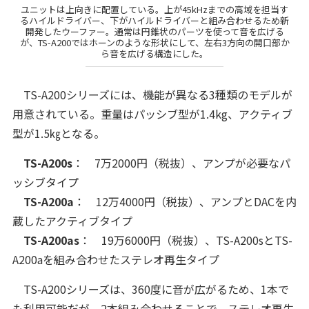
ユニットは上向きに配置している。上が45kHzまでの高域を担当す
るハイルドライバー、下がハイルドライバーと組み合わせるため新
開発したウーファー。通常は円錐状のパーツを使って音を広げる
が、TS-A200ではホーンのような形状にして、左右3方向の開口部か
ら音を広げる構造にした。
TS-A200シリーズには、機能が異なる3種類のモデルが
用意されている。重量はパッシブ型が1.4kg、アクティブ
型が1.5㎏となる。
TS-A200s
： 7万2000円（税抜）、アンプが必要なパ
ッシブタイプ
TS-A200a
： 12万4000円（税抜）、アンプとDACを内
蔵したアクティブタイプ
TS-A200as
： 19万6000円（税抜）、TS-A200sとTS-
A200aを組み合わせたステレオ再生タイプ
TS-A200シリーズは、360度に音が広がるため、1本で
も利用可能だが、2本組み合わせることで、ステレオ再生