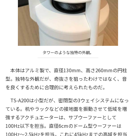
タワーのような独特の外観。
本体はアルミ製で、直径130mm、高さ260mmの円柱
型。独特な外観だが、奇抜さを狙ったわけではなく、音
を良くするために合理的に考えられたものだ。
TS-A200は小型だが、密閉型の3ウェイシステムになっ
ている。机やラックなどの接地面を振動させて低域を増
強するアクチュエーターは、サブウーファーとして
100Hz以下を担当。直径6cmのドーム型ウーファーは
100Hz～2.5kHzを担当。これに45kHzまでの高域を担当