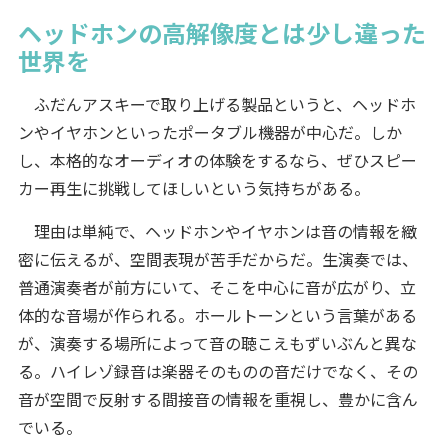
ヘッドホンの高解像度とは少し違った
世界を
ふだんアスキーで取り上げる製品というと、ヘッドホ
ンやイヤホンといったポータブル機器が中心だ。しか
し、本格的なオーディオの体験をするなら、ぜひスピー
カー再生に挑戦してほしいという気持ちがある。
理由は単純で、ヘッドホンやイヤホンは音の情報を緻
密に伝えるが、空間表現が苦手だからだ。生演奏では、
普通演奏者が前方にいて、そこを中心に音が広がり、立
体的な音場が作られる。ホールトーンという言葉がある
が、演奏する場所によって音の聴こえもずいぶんと異な
る。ハイレゾ録音は楽器そのものの音だけでなく、その
音が空間で反射する間接音の情報を重視し、豊かに含ん
でいる。