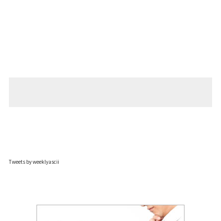
Tweets by weeklyascii