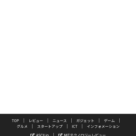
TOP
レビュー
ニュース
ガジェット
ゲーム
グルメ
スタートアップ
ICT
インフォメーション
ASCII.jp
MITテクノロジーレビュー