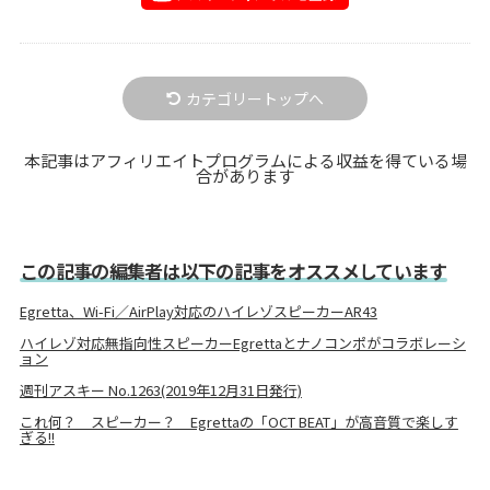
カテゴリートップへ
本記事はアフィリエイトプログラムによる収益を得ている場
合があります
この記事の編集者は以下の記事をオススメしています
Egretta、Wi-Fi／AirPlay対応のハイレゾスピーカーAR43
ハイレゾ対応無指向性スピーカーEgrettaとナノコンポがコラボレーシ
ョン
週刊アスキー No.1263(2019年12月31日発行)
これ何？ スピーカー？ Egrettaの「OCT BEAT」が高音質で楽しす
ぎる!!