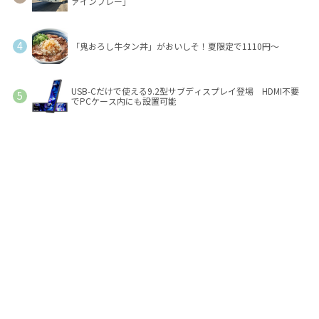
ァインプレー」
「鬼おろし牛タン丼」がおいしそ！夏限定で1110円～
USB-Cだけで使える9.2型サブディスプレイ登場 HDMI不要
でPCケース内にも設置可能