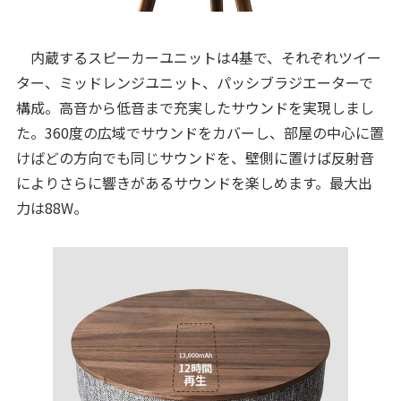
内蔵するスピーカーユニットは4基で、それぞれツイー
ター、ミッドレンジユニット、パッシブラジエーターで
構成。高音から低音まで充実したサウンドを実現しまし
た。360度の広域でサウンドをカバーし、部屋の中心に置
けばどの方向でも同じサウンドを、壁側に置けば反射音
によりさらに響きがあるサウンドを楽しめます。最大出
力は88W。