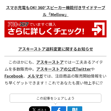
スマホ充電もOK! 360°スピーカー機能付きサイドテーブ
ル「Mellow」
アスキーストア送料変更に関するお知らせ
このほかにも、
アスキーストア
では一工夫あるアイテ
ムを多数販売中。
アスキーストアの公式Twitter
や
Facebook
、
メルマガ
では、注目商品の販売開始情報をい
ち早くゲットできます！これであなたも買い物上手に⁉
この記事をシェアしよう