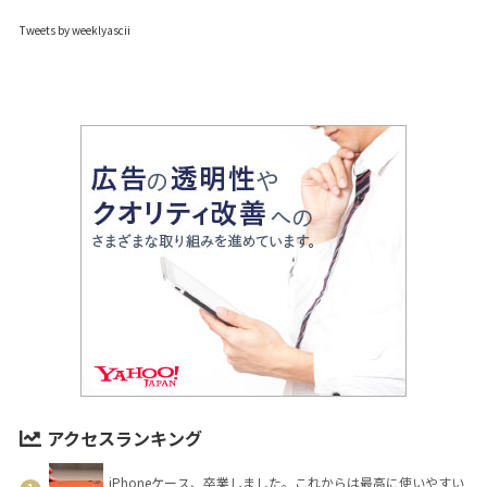
Tweets by weeklyascii
アクセスランキング
iPhoneケース、卒業しました。これからは最高に使いやすい