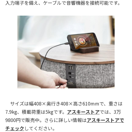
入力端子を備え、ケーブルで音響機器を接続可能です。
サイズは幅408×奥行き408×高さ610mmで、重さは
7.9kg、積載荷重は5kgです。
アスキーストア
では、3万
9800円で販売中。さらに詳しい情報は
アスキーストアで
チェック
してください。