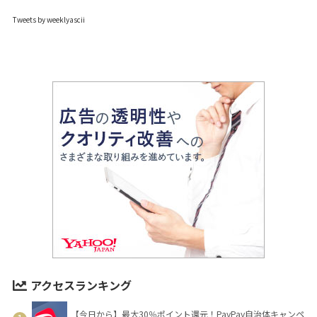
Tweets by weeklyascii
アクセスランキング
【今日から】最大30％ポイント還元！PayPay自治体キャンペ