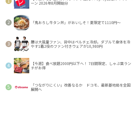
ーン 2026年8月開始分
「鬼おろし牛タン丼」がおいしそ！夏限定で1110円～
腰は大風量ファン、背中はペルチェ冷却。ダブルで身体を冷
やす1着2役のファン付きウェアが10,980円
【今週】食べ放題2000円以下へ！ 7日間限定、しゃぶ葉ラン
チがお得
「つながりにくい」改善なるか ドコモ、最新基地局を全国
展開へ