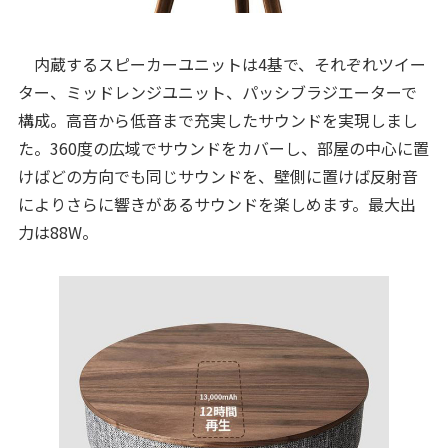
内蔵するスピーカーユニットは4基で、それぞれツイー
ター、ミッドレンジユニット、パッシブラジエーターで
構成。高音から低音まで充実したサウンドを実現しまし
た。360度の広域でサウンドをカバーし、部屋の中心に置
けばどの方向でも同じサウンドを、壁側に置けば反射音
によりさらに響きがあるサウンドを楽しめます。最大出
力は88W。