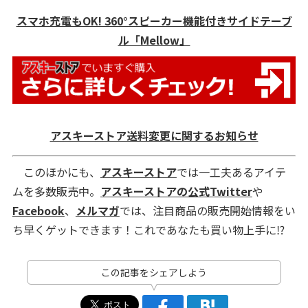
スマホ充電もOK! 360°スピーカー機能付きサイドテーブ
ル「Mellow」
アスキーストア送料変更に関するお知らせ
このほかにも、
アスキーストア
では一工夫あるアイテ
ムを多数販売中。
アスキーストアの公式Twitter
や
Facebook
、
メルマガ
では、注目商品の販売開始情報をい
ち早くゲットできます！これであなたも買い物上手に⁉
この記事をシェアしよう