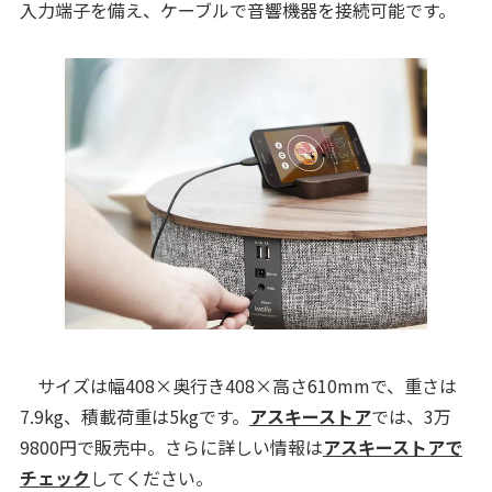
入力端子を備え、ケーブルで音響機器を接続可能です。
サイズは幅408×奥行き408×高さ610mmで、重さは
7.9kg、積載荷重は5kgです。
アスキーストア
では、3万
9800円で販売中。さらに詳しい情報は
アスキーストアで
チェック
してください。