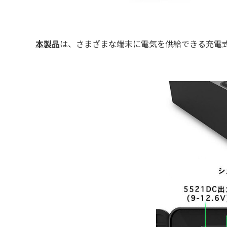
本製品
は、さまざまな端末に電気を供給できる充電