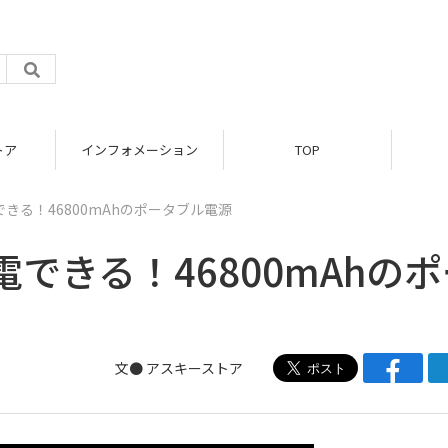
トア
インフォメーション
TOP
きる！46800mAhのポータブル電源
できる！46800mAhのポ
文●
アスキーストア