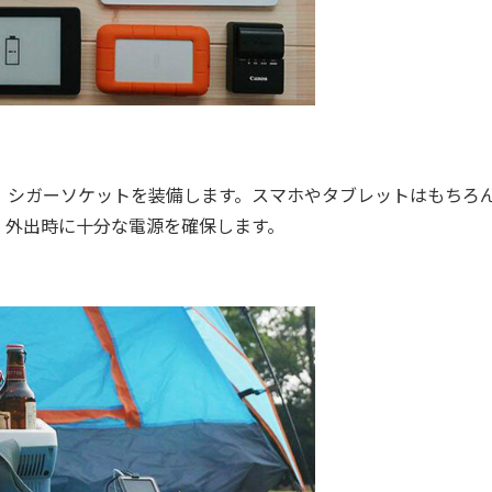
e-A×2、シガーソケットを装備します。スマホやタブレットはもちろ
、外出時に十分な電源を確保します。