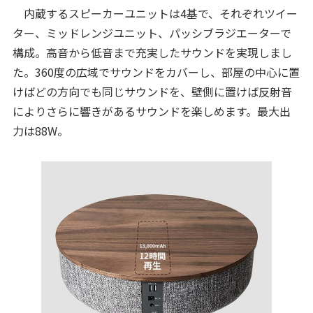
内蔵するスピーカーユニットは4基で、それぞれツイー
ター、ミッドレンジユニット、パッシブラジエーターで
構成。高音から低音まで充実したサウンドを実現しまし
た。360度の広域でサウンドをカバーし、部屋の中心に置
けばどの方向でも同じサウンドを、壁側に置けば反射音
によりさらに響きがあるサウンドを楽しめます。最大出
力は88W。