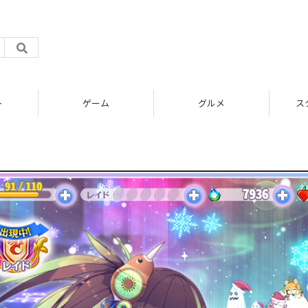
ト
ゲーム
グルメ
ス