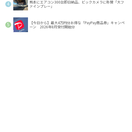
熊本にエアコン300台即日納品、ビックカメラに称賛「大フ
ァインプレー」
【今日から】最大4万円分お得な「PayPay商品券」キャンペ
ーン 2026年8月受付開始分