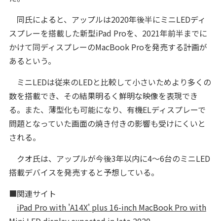
同氏によると、アップルは2020年後半にミニLEDディ
スプレーを搭載した新型iPad Proを、2021年前半までに
かけて同ディスプレーのMacBook Proを発売する計画が
あるという。
ミニLEDは従来のLEDと比較して小さいためより多くの
数を搭載でき、その結果明るく鮮明な映像を表現でき
る。また、薄型化も可能になり、有機ELディスプレーで
問題となっていた画面の焼き付きの影響も受けにくいと
される。
クオ氏は、アップルが今後3年以内に4～6台のミニLED
搭載デバイスを発売すると予想している。
■関連サイト
iPad Pro with 'A14X' plus 16-inch MacBook Pro with
Mini LED display expected in late 2020