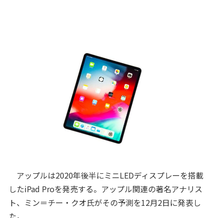
アップルは2020年後半にミニLEDディスプレーを搭載
したiPad Proを発売する。アップル関連の著名アナリス
ト、ミン＝チー・クオ氏がその予測を12月2日に発表し
た。