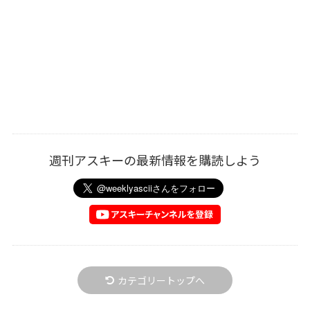
週刊アスキーの最新情報を購読しよう
カテゴリートップへ