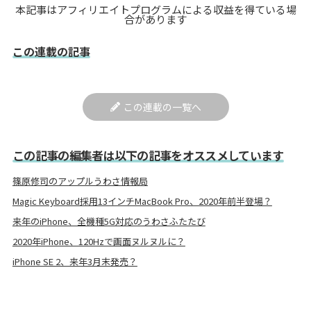
本記事はアフィリエイトプログラムによる収益を得ている場
合があります
この連載の記事
この連載の一覧へ
この記事の編集者は以下の記事をオススメしています
篠原修司のアップルうわさ情報局
Magic Keyboard採用13インチMacBook Pro、2020年前半登場？
来年のiPhone、全機種5G対応のうわさふたたび
2020年iPhone、120Hzで画面ヌルヌルに？
iPhone SE 2、来年3月末発売？