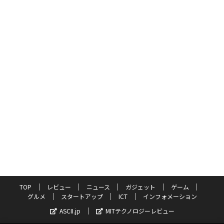
TOP
レビュー
ニュース
ガジェット
ゲーム
グルメ
スタートアップ
ICT
インフォメーション
ASCII.jp
MITテクノロジーレビュー