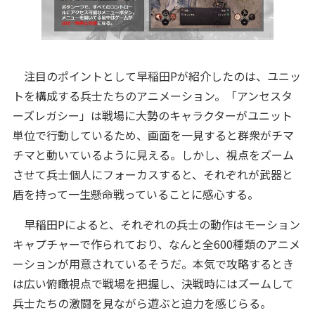
注目のポイントとして早稲田Pが紹介したのは、ユニッ
トを構成する兵士たちのアニメーション。「アンセスタ
ーズレガシー」は戦場に大勢のキャラクターがユニット
単位で行動しているため、画面を一見すると群衆がチマ
チマと動いているように見える。しかし、視点をズーム
させて兵士個人にフォーカスすると、それぞれが武器と
盾を持って一生懸命戦っていることに感心する。
早稲田Pによると、それぞれの兵士の動作はモーション
キャプチャーで作られており、なんと全600種類のアニメ
ーションが用意されているそうだ。本気で攻略するとき
は広い俯瞰視点で戦場を把握し、決戦時にはズームして
兵士たちの激闘を見ながら遊ぶと迫力を感じらる。