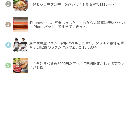
「鬼おろし牛タン丼」がおいしそ！夏限定で1110円～
iPhoneケース、卒業しました。これからは最高に使いやすい
「iPhoneバック」で生きていきます。
腰は大風量ファン、背中はペルチェ冷却。ダブルで身体を冷
やす1着2役のファン付きウェアが10,980円
【今週】食べ放題2000円以下へ！ 7日間限定、しゃぶ葉ラン
チがお得