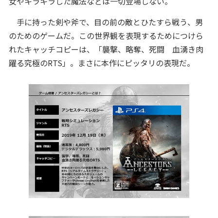
女やキラキラした魔法などは一切登場しない。
手に持った剣や斧で、目の前の敵とひたすら戦う、男
のためのゲームだ。この世界観を表現するためにつけら
れたキャッチコピーは、「襲撃、略奪、死闘 血湧き肉
躍る究極のRTS」。まさに本作にピッタリの表現だ。