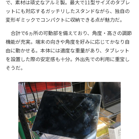
で、素材は頑丈なアルミ製。最大で11型サイズのタブレ
ットにも対応するガッチリしたスタンドながら、独自の
変形ギミックでコンパクトに収納できる点が魅力だ。
合計で6ヵ所の可動部を備えており、角度・高さの調節
機能が充実。端末の向きや角度を好みに応じてかなり自
由に動かせる。本体には適度な重量があり、タブレット
を設置した際の安定感も十分。外出先での利用に重宝し
そうだ。