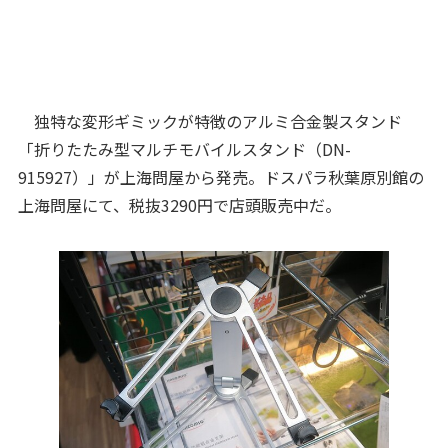
独特な変形ギミックが特徴のアルミ合金製スタンド
「折りたたみ型マルチモバイルスタンド（DN-
915927）」が上海問屋から発売。ドスパラ秋葉原別館の
上海問屋にて、税抜3290円で店頭販売中だ。