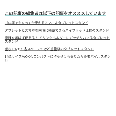
この記事の編集者は以下の記事をオススメしています
ゴロ寝でも立っても使えるスマホ＆タブレットスタンド
タブレットとスマホを同時に搭載できるハイブリッド仕様のスタンド
車種を選ばず使える！ ドリンクホルダーにガッチリハマるタブレット
スタンド
重さ1.3kg！ 省スペースだけど重量級のタブレットスタンド
14型サイズもOKなコンパクトに持ち歩ける折りたたみモバイルスタン
ド