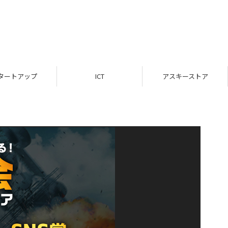
タートアップ
ICT
アスキーストア