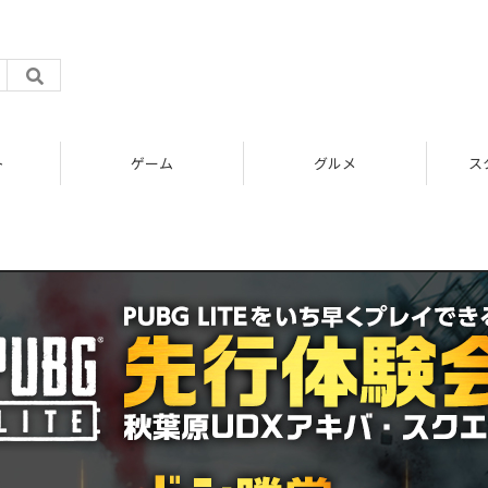
ト
ゲーム
グルメ
ス